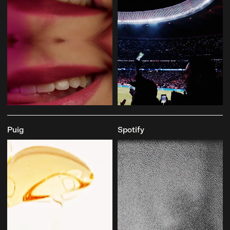
Puig
Spotify