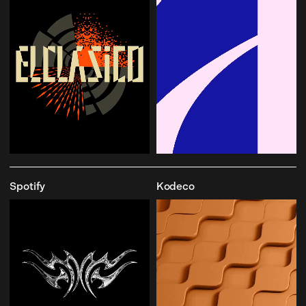
Spotify
Kodeco