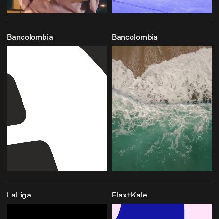
Bancolombia
Bancolombia
LaLiga
Flax+Kale