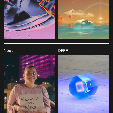
Nequi
OFFF