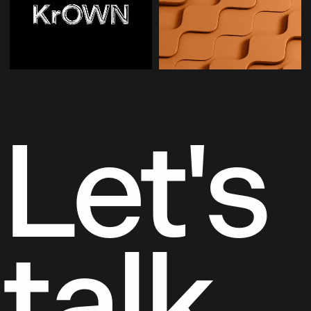
Let's
talk