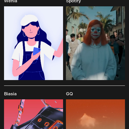
Wenia
Spotify
Biasia
GQ