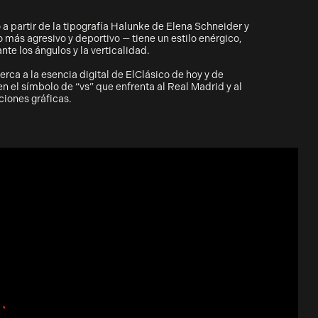
 a partir de la tipografía Halunke de Elena Schneider y
 más agresivo y deportivo — tiene un estilo enérgico,
nte los ángulos y la verticalidad.
rca a la esencia digital de ElClásico de hoy y de
 el símbolo de “vs” que enfrenta al Real Madrid y al
ciones gráficas.