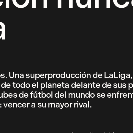
a
dos. Una superproducción de LaLiga
de todo el planeta delante de sus p
ubes de fútbol del mundo se enfren
 vencer a su mayor rival.