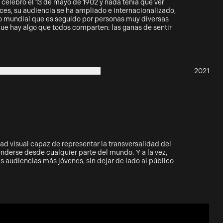
se celebró el 13 de mayo de 1902 y nada tenía que ver
ces, su audiencia se ha ampliado e internacionalizado,
o mundial que es seguido por personas muy diversas
que hay algo que todos comparten: las ganas de sentir
2021
ad visual capaz de representar la transversalidad del
nderse desde cualquier parte del mundo. Y a la vez,
 audiencias más jóvenes, sin dejar de lado al público