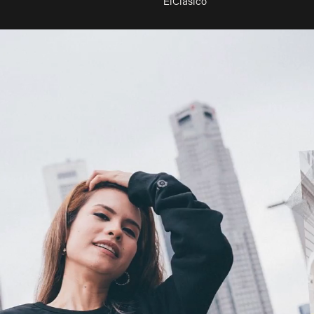
ElClásico