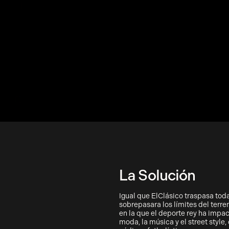
La Solución
Igual que ElClásico traspasa toda
sobrepasara los límites del terr
en la que el deporte rey ha impac
moda, la música y el street style