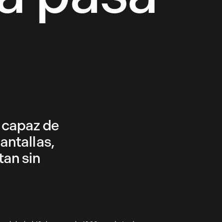
, capaz de
antallas,
tan sin