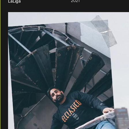
2021
LaLiga