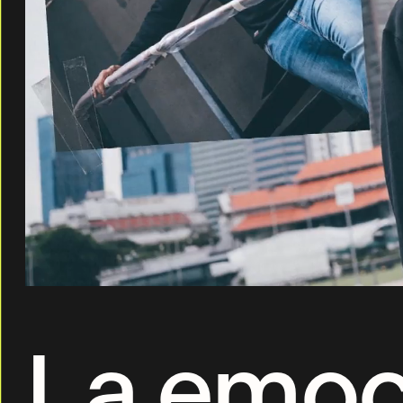
La emoc