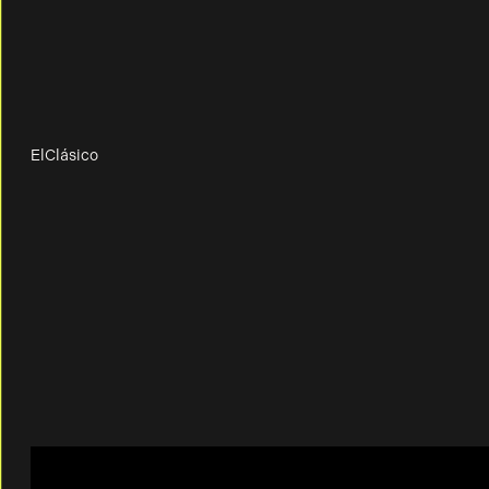
ElClásico