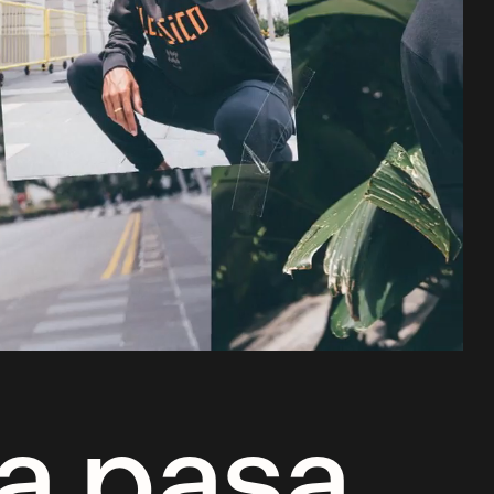
a pasa