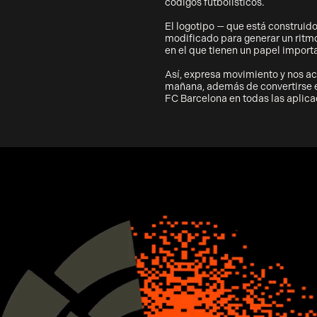
códigos futbolísticos.
El logotipo — que está construido
modificado para generar un ritmo
en el que tienen un papel importa
Así, expresa movimiento y nos ace
mañana, además de convertirse en
FC Barcelona en todas las aplica