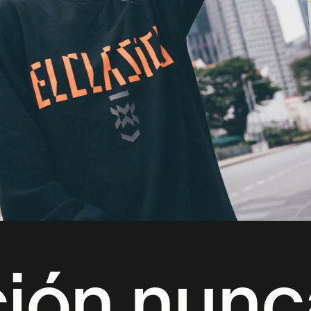
ión nunc