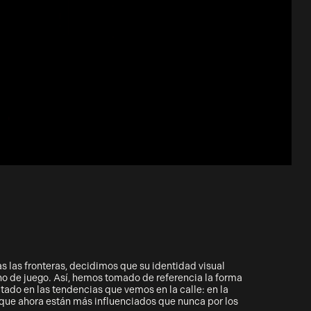
s las fronteras, decidimos que su identidad visual
eno de juego. Así, hemos tomado de referencia la forma
tado en las tendencias que vemos en la calle: en la
, que ahora están más influenciados que nunca por los