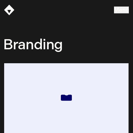
Menú
Vasava
Branding