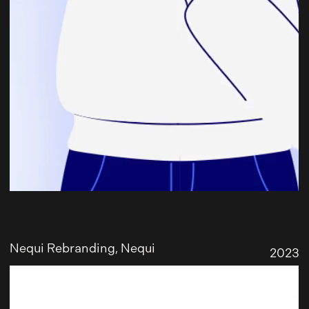
Nequi Rebranding
, Nequi
2023