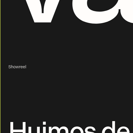
Showreel
Huimos de