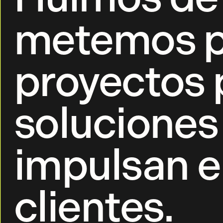
metemos pa
proyectos 
soluciones
impulsan el
clientes.