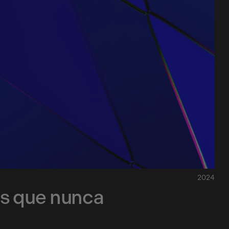
2024
ás que nunca