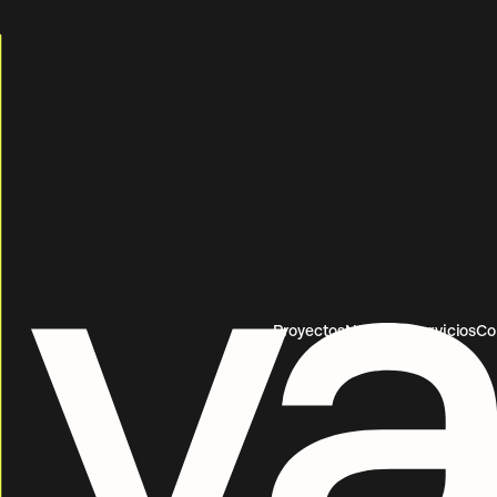
Proyectos
Nosotros
Servicios
Co
Vasava
Proyectos
Nosotros
Servicios
Co