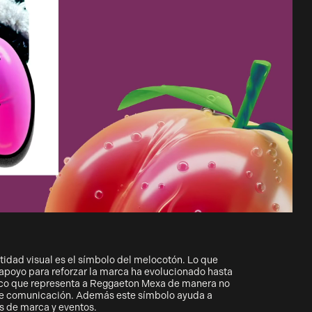
tidad visual es el símbolo del melocotón. Lo que
apoyo para reforzar la marca ha evolucionado hasta
ico que representa a Reggaeton Mexa de manera no
 de comunicación. Además este símbolo ayuda a
s de marca y eventos.