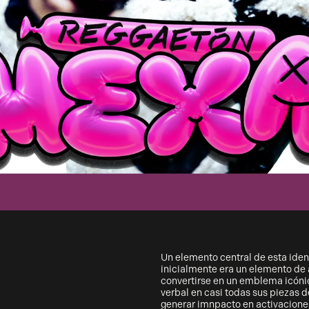
Un elemento central de esta iden
inicialmente era un elemento de 
convertirse en un emblema icón
verbal en casi todas sus piezas
generar imnpacto en activacione