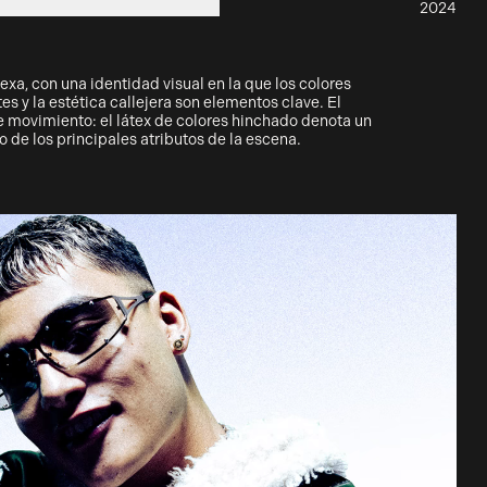
2024
exa, con una identidad visual en la que los colores
tes y la estética callejera son elementos clave. El
te movimiento: el látex de colores hinchado denota un
 de los principales atributos de la escena.