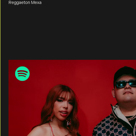
Reggaeton Mexa