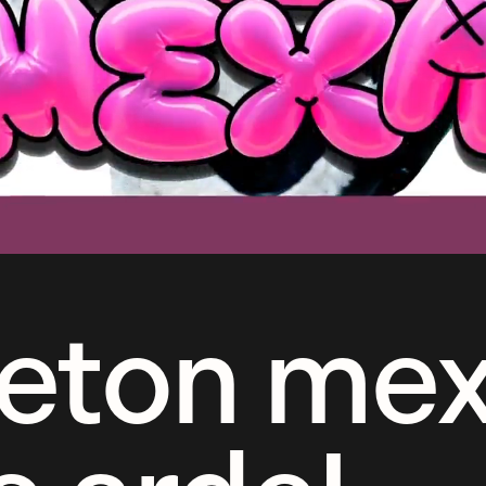
aeton me