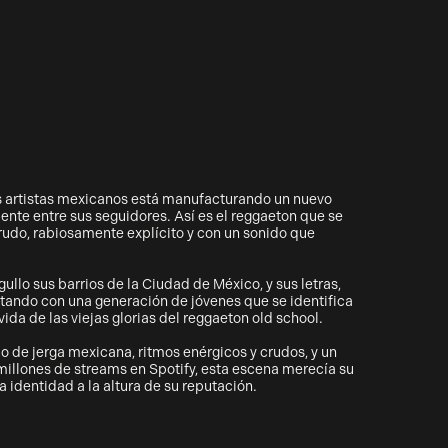
 artistas mexicanos está manufacturando un nuevo
nte entre sus seguidores. Así es el reggaeton que se
rudo, rabiosamente explícito y con un sonido que
ullo sus barrios de la Ciudad de México, y sus letras,
ectando con una generación de jóvenes que se identifica
vida de las viejas glorias del reggaeton old school.
 de jerga mexicana, ritmos enérgicos y crudos, y un
illones de streams en Spotify, esta escena merecía su
a identidad a la altura de su reputación.