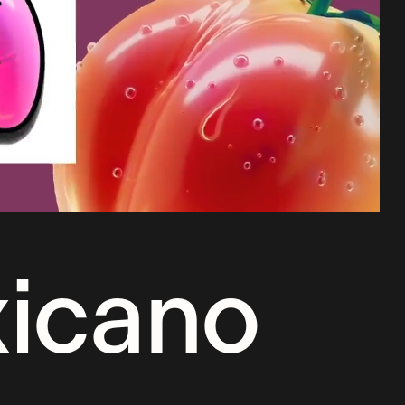
xicano