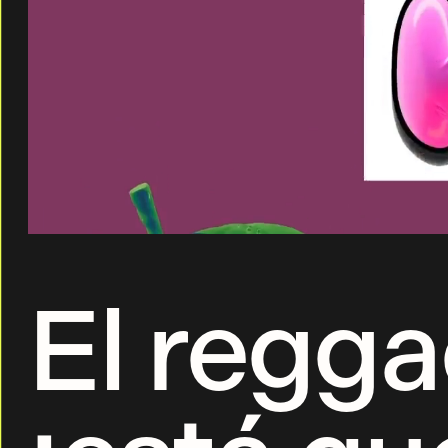
El regg