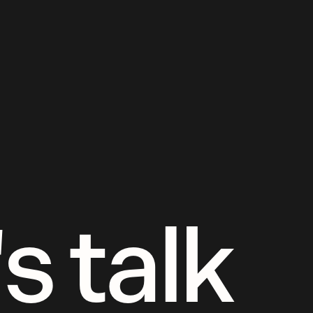
s talk