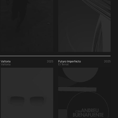
Valtoria
2025
Futuro Imperfecto
2025
Valtoria
El Terrat