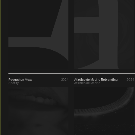
Reggaeton Mexa
2024
Atlético de Madrid Rebranding
2024
Spotify
Atlético de Madrid