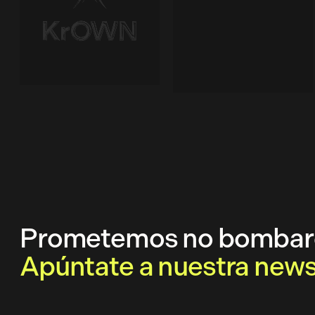
Prometemos no bombard
Apúntate a nuestra newsl