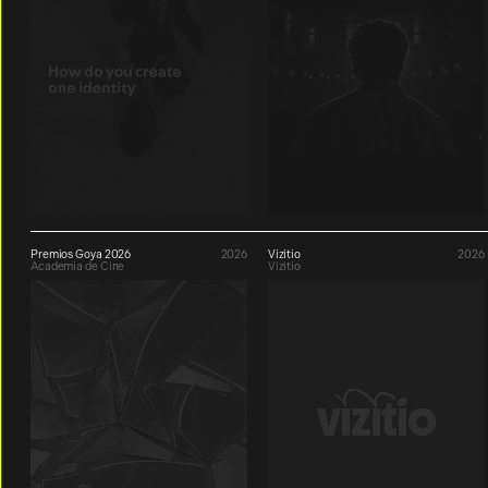
Premios Goya 2026
2026
Vizitio
2026
Academia de Cine
Vizitio