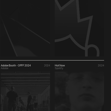
Adobe Booth - OFFF 2024
2024
Hot Now
2024
Adobe
Spotify