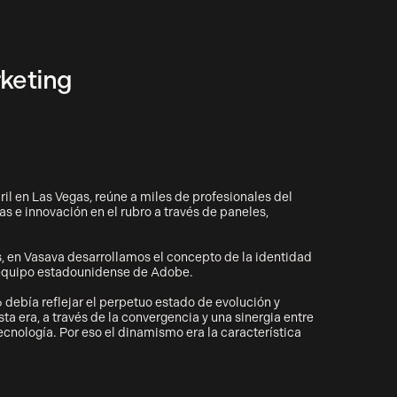
keting
ril en Las Vegas, reúne a miles de profesionales del
s e innovación en el rubro a través de paneles,
 en Vasava desarrollamos el concepto de la identidad
l equipo estadounidense de Adobe.
debía reflejar el perpetuo estado de evolución y
ta era, a través de la convergencia y una sinergia entre
tecnología. Por eso el dinamismo era la característica