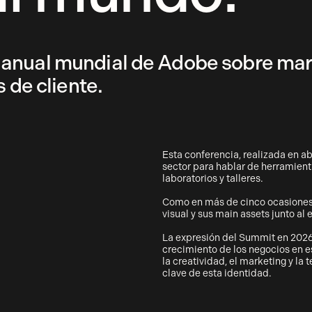
 anual mundial de Adobe sobre mar
 de cliente.
Esta conferencia, realizada en ab
sector para hablar de herramienta
laboratorios y talleres.
Como en más de cinco ocasiones,
visual y sus main assets junto a
La expresión del Summit en 2026 
crecimiento de los negocios en es
la creatividad, el marketing y la 
clave de esta identidad.