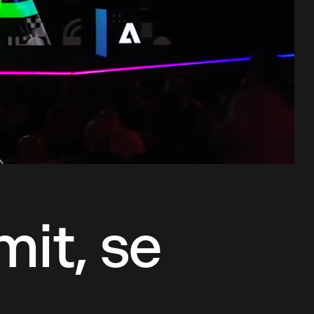
it, se