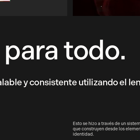
para todo.
able y consistente utilizando el le
Esto se hizo a través de un sist
que construyen desde los elemen
identidad.