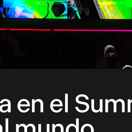
a en el Summ
al mundo.