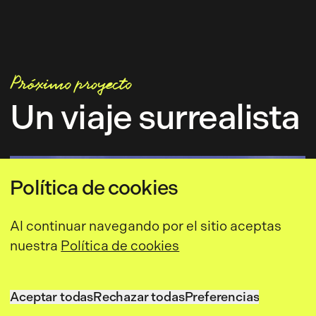
Próximo proyecto
Un viaje surrealista
Política de cookies
Al continuar navegando por el sitio aceptas
nuestra
Política de cookies
Aceptar todas
Rechazar todas
Preferencias
Aceptar todas
Rechazar todas
Preferencias