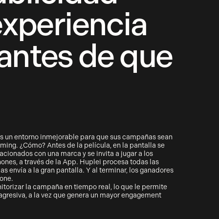
experiencia
 antes de que
as un entorno inmejorable para que sus campañas sean
ming. ¿Cómo? Antes de la película, en la pantalla se
acionados con una marca y se invita a jugar a los
nes, a través de la App. Huplei procesa todas las
as envía a la gran pantalla. Y al terminar, los ganadores
one.
itorizar la campaña en tiempo real, lo que le permite
 agresiva, a la vez que genera un mayor engagement