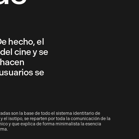
De hecho, el
del cine y se
 hacen
 usuarios se
adas son la base de todo el sistema identitario de
 y el isotipo, se reparten por toda la comunicación de la
ico y que explica de forma minimalista la esencia
orma.