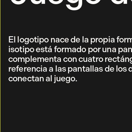
El logotipo nace de la propia for
isotipo está formado por una panta
complementa con cuatro rectángu
referencia a las pantallas de los 
conectan al juego.