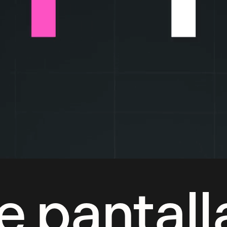
e pantall