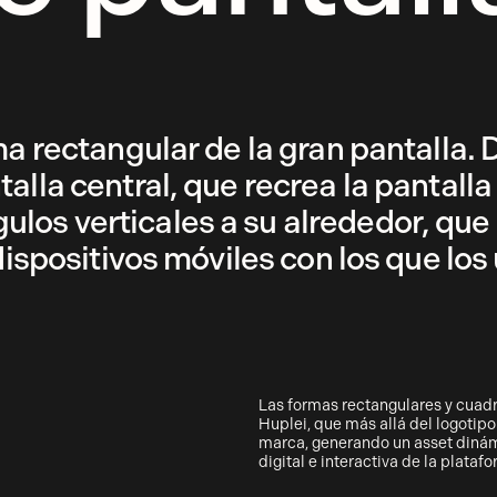
ma rectangular de la gran pantalla. 
lla central, que recrea la pantalla 
los verticales a su alrededor, que
dispositivos móviles con los que los
Las formas rectangulares y cuadr
Huplei, que más allá del logotipo
marca, generando un asset dinám
digital e interactiva de la plataf