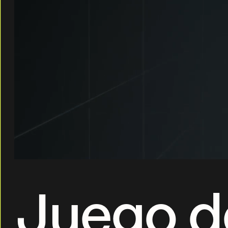
Juego d