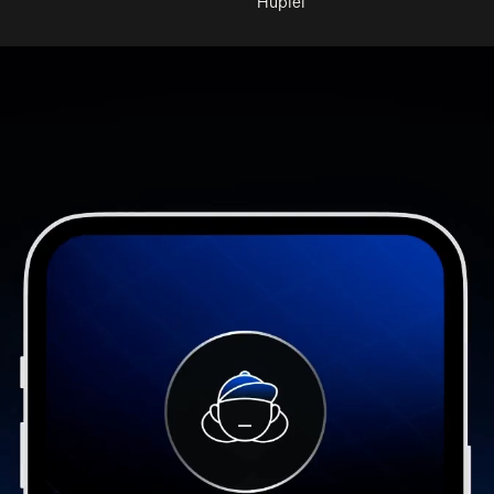
Huplei