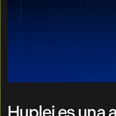
Huplei es una a