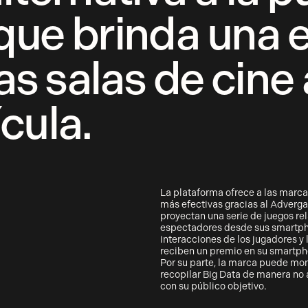
que brinda una 
las salas de cine
cula.
La plataforma ofrece a las marc
más efectivas gracias al Adverga
proyectan una serie de juegos rel
espectadores desde sus smartpho
interacciones de los jugadores y l
reciben un premio en su smartph
Por su parte, la marca puede mon
recopilar Big Data de manera no
con su público objetivo.