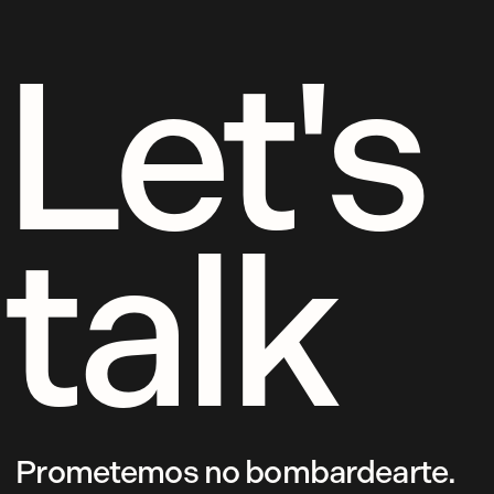
Let's
talk
Prometemos no bombardearte.