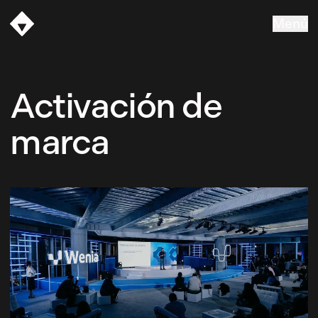
Menú
Vasava
Activación de
marca