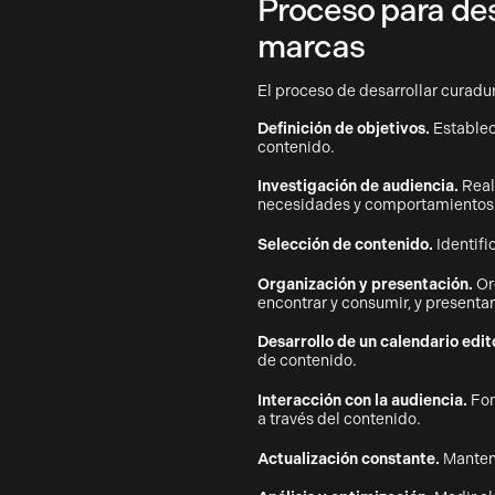
Proceso para des
marcas
El proceso de desarrollar curadu
Definición de objetivos.
Establec
contenido.
Investigación de audiencia.
Real
necesidades y comportamientos 
Selección de contenido.
Identifi
Organización y presentación.
Or
encontrar y consumir, y presenta
Desarrollo de un calendario edito
de contenido.
Interacción con la audiencia.
Fom
a través del contenido.
Actualización constante.
Mantene