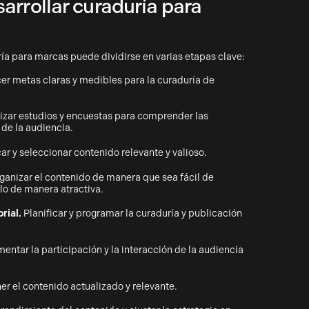
arrollar curaduría para
ría para marcas puede dividirse en varias etapas clave:
er metas claras y medibles para la curaduría de
izar estudios y encuestas para comprender las
de la audiencia.
car y seleccionar contenido relevante y valioso.
ganizar el contenido de manera que sea fácil de
rlo de manera atractiva.
rial.
Planificar y programar la curaduría y publicación
entar la participación y la interacción de la audiencia
r el contenido actualizado y relevante.