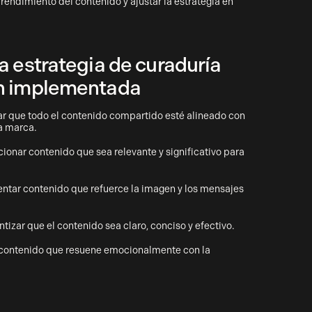
 rendimiento del contenido y ajustar la estrategia en
a estrategia de curaduría
en implementada
r que todo el contenido compartido esté alineado con
la marca.
ionar contenido que sea relevante y significativo para
ntar contenido que refuerce la imagen y los mensajes
tizar que el contenido sea claro, conciso y efectivo.
contenido que resuene emocionalmente con la