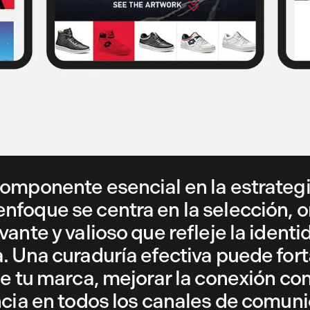
componente esencial en la estrateg
nfoque se centra en la selección, 
ante y valioso que refleje la identi
. Una curaduría efectiva puede fort
e tu marca, mejorar la conexión con
ncia en todos los canales de comuni