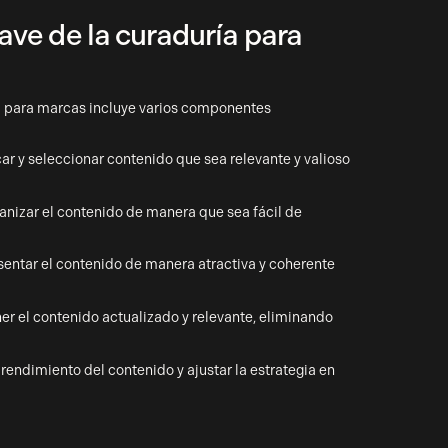
ve de la curaduría para
a para marcas incluye varios componentes
car y seleccionar contenido que sea relevante y valioso
nizar el contenido de manera que sea fácil de
entar el contenido de manera atractiva y coherente
r el contenido actualizado y relevante, eliminando
 rendimiento del contenido y ajustar la estrategia en