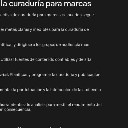
 la curaduría para marcas
efectiva de curaduría para marcas, se pueden seguir
er metas claras y medibles para la curaduría de
tificar y dirigirse a los grupos de audiencia más
Utilizar fuentes de contenido confiables y de alta
rial.
Planificar y programar la curaduría y publicación
entar la participación y la interacción de la audiencia
 herramientas de análisis para medir el rendimiento del
 en consecuencia.