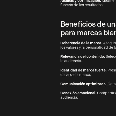
Análisis y optimización.
Medir el
función de los resultados.
Beneficios de un
para marcas bi
Coherencia de la marca.
Asegura
los valores y la personalidad de 
Relevancia del contenido.
Selecc
la audiencia.
Identidad de marca fuerte.
Prese
clave de la marca.
Comunicación optimizada.
Garan
Conexión emocional.
Compartir 
audiencia.