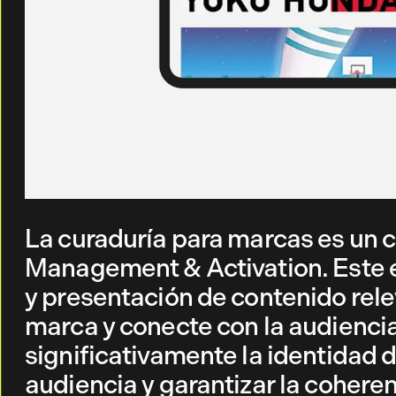
La curaduría para marcas es un 
Management & Activation. Este e
y presentación de contenido relev
marca y conecte con la audiencia
significativamente la identidad d
audiencia y garantizar la cohere