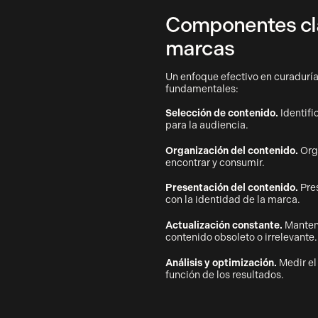
Componentes cla
marcas
Un enfoque efectivo en curadurí
fundamentales:
Selección de contenido.
Identifi
para la audiencia.
Organización del contenido.
Orga
encontrar y consumir.
Presentación del contenido.
Pres
con la identidad de la marca.
Actualización constante.
Mantene
contenido obsoleto o irrelevante.
Análisis y optimización.
Medir el
función de los resultados.