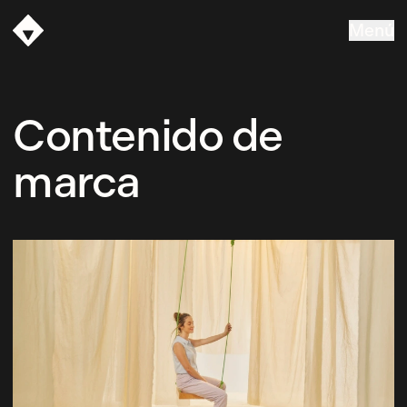
Menú
Vasava
Contenido de
marca