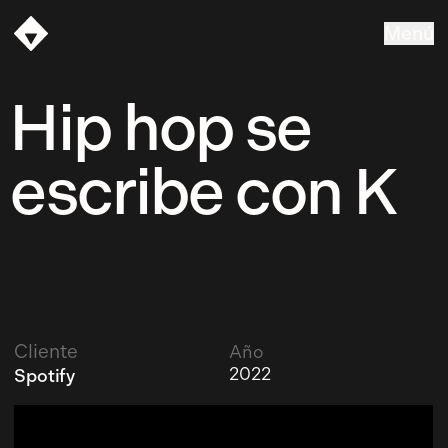
Menú
Vasava
Hip hop se
escribe con K
Cliente
Año
2022
Spotify