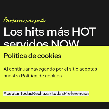
Próximo proyecto
Los hits más HOT
servidos NOW
Política de cookies
Al continuar navegando por el sitio aceptas
nuestra
Política de cookies
Aceptar todas
Rechazar todas
Preferencias
Aceptar todas
Rechazar todas
Preferencias