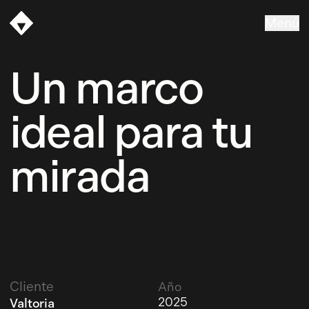
Menú
Vasava
Un marco
ideal para tu
mirada
Cliente
Año
2025
Valtoria