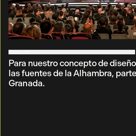
Sonido
:
Off
On
Para nuestro concepto de diseño,
las fuentes de la Alhambra, pa
Granada.