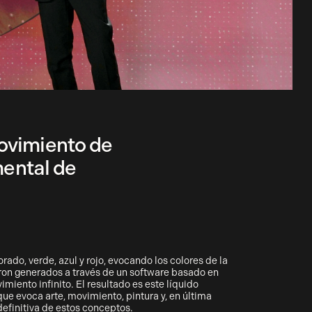
movimiento de
mental de
ado, verde, azul y rojo, evocando los colores de la
eron generados a través de un software basado en
miento infinito. El resultado es este líquido
 que evoca arte, movimiento, pintura y, en última
 definitiva de estos conceptos.