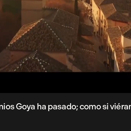
emios Goya ha pasado; como si viér