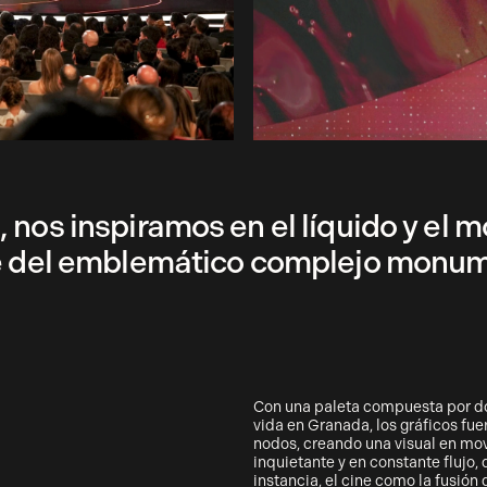
 nos inspiramos en el líquido y el 
rte del emblemático complejo monu
Con una paleta compuesta por dor
vida en Granada, los gráficos fu
nodos, creando una visual en movi
inquietante y en constante flujo,
instancia, el cine como la fusión