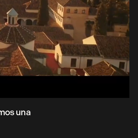
amos una