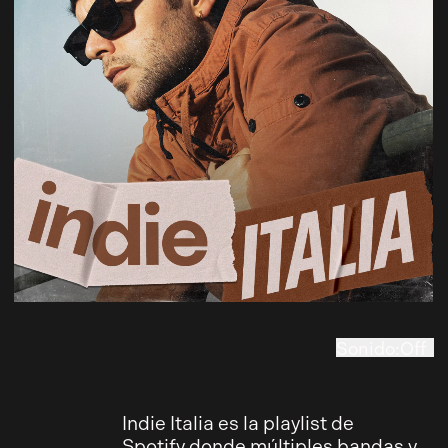
Sonido
:
Off
On
Indie Italia es la playlist de
Spotify donde múltiples bandas y