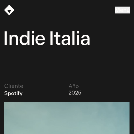
Menú
Vasava
Indie Italia
Cliente
Año
2025
Spotify