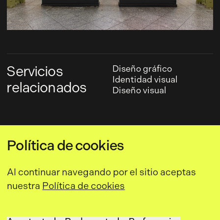
Servicios
Diseño gráfico
Identidad visual
relacionados
Diseño visual
Política de cookies
Al continuar navegando por el sitio aceptas
Próximo proyecto
nuestra
Política de cookies
Forjando nuestro