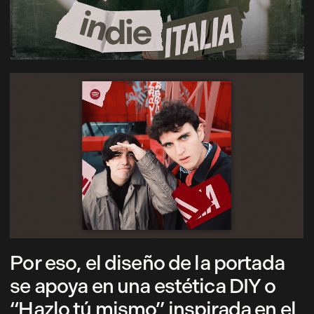
Por eso, el diseño de la portada
se apoya en una estética DIY o
“Hazlo tú mismo” inspirada en el