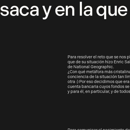
saca y en la que
Para resolver el reto que se nos p
que de su situación hizo Enric S
de National Geographic.
¿Con qué metáfora más cristalin
conciencia de la situación tan lí
otra :) Por eso decidimos que era
cuenta bancaria cuyos fondos se d
y para él, en particular, y de todo