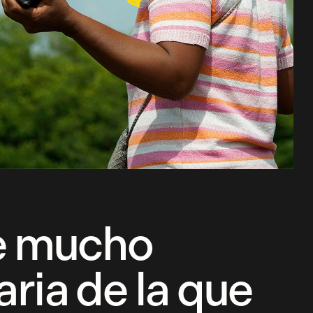
te mucho
ria de la que