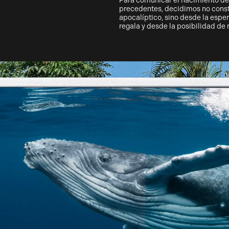
Para comunicar el nacimiento de
precedentes, decidimos no const
apocalíptico, sino desde la espe
regala y desde la posibilidad de 