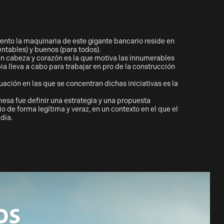
nto la maquinaria de este gigante bancario reside en
ntables) y buenos (para todos).
en cabeza y corazón es la que motiva las innumerables
a lleva a cabo para trabajar en pro de la construcción
uación en las que se concentran dichas iniciativas es la
mesa fue definir una estrategia y una propuesta
io de forma legítima y veraz, en un contexto en el que el
día.