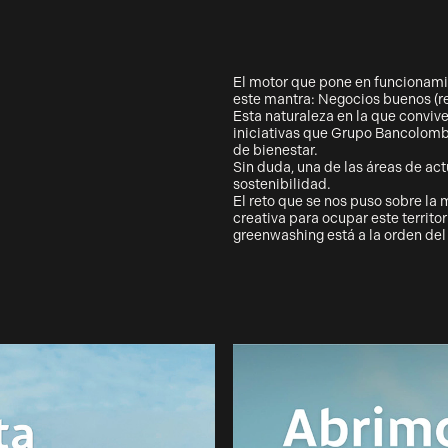
El motor que pone en funcionamie
este mantra: Negocios buenos (re
Esta naturaleza en la que conviv
iniciativas que Grupo Bancolombi
de bienestar.
Sin duda, una de las áreas de act
sostenibilidad.
El reto que se nos puso sobre la 
creativa para ocupar este territor
greenwashing está a la orden del 