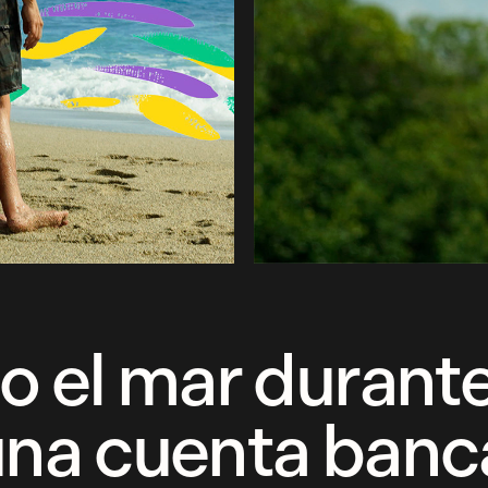
o el mar duran
a cuenta banca