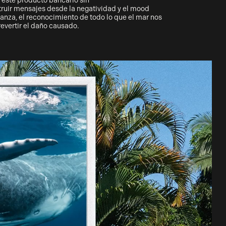
 este producto bancario sin
ruir mensajes desde la negatividad y el mood
ranza, el reconocimiento de todo lo que el mar nos
revertir el daño causado.