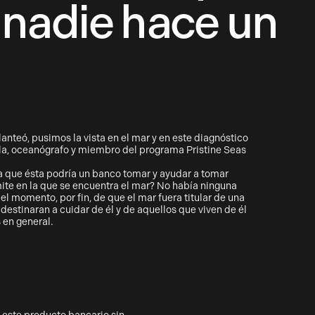
 nadie hace un
lanteó, pusimos la vista en el mar y en este diagnóstico
ala, oceanógrafo y miembro del programa Pristine Seas
a que ésta podría un banco tomar y ayudar a tomar
mite en la que se encuentra el mar? No había ninguna
 el momento, por fin, de que el mar fuera titular de una
estinaran a cuidar de él y de aquellos que viven de él
s en general.