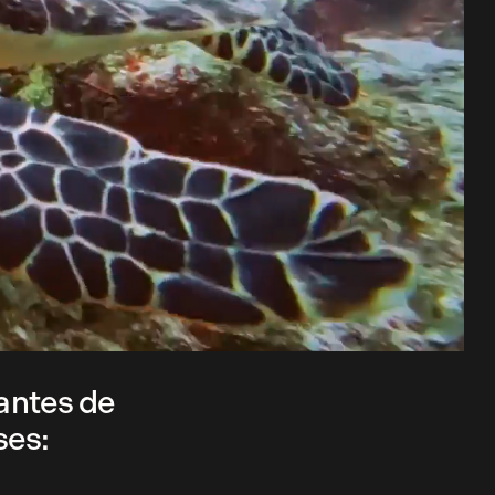
antes de
ses: