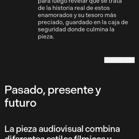
para luego revelar que se trata
de la historia real de estos
enamorados y su tesoro más
preciado, guardado en la caja de
seguridad donde culmina la
pieza.
Sonido
:
Off
On
Pasado, presente y
futuro
La pieza audiovisual combina