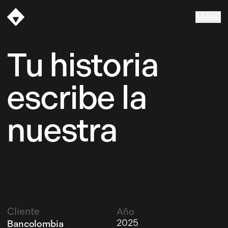
Menú
Vasava
Tu historia
escribe la
nuestra
Cliente
Año
2025
Bancolombia